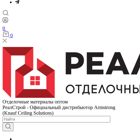
0
0
Отделочные материалы оптом
РеалСтрой - Официальный дистрибьютор Armstrong
(Knauf Ceiling Solutions)