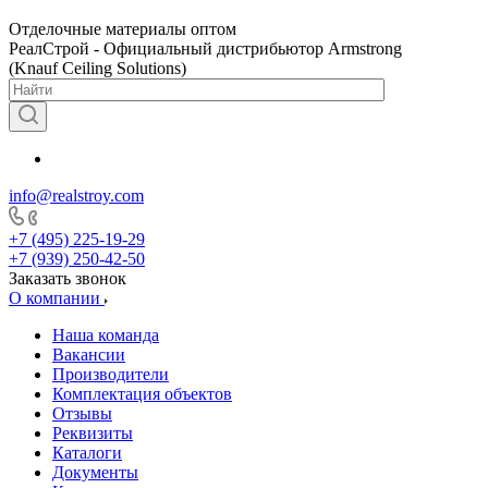
Отделочные материалы оптом
РеалСтрой - Официальный дистрибьютор Armstrong
(Knauf Ceiling Solutions)
info@realstroy.com
+7 (495) 225-19-29
+7 (939) 250-42-50
Заказать звонок
О компании
Наша команда
Вакансии
Производители
Комплектация объектов
Отзывы
Реквизиты
Каталоги
Документы