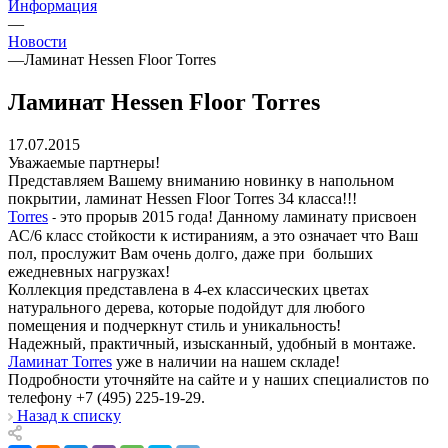
Информация
—
Новости
—
Ламинат Hessen Floor Torres
Ламинат Hessen Floor Torres
17.07.2015
Уважаемые партнеры!
Представляем Вашему вниманию новинку в напольном
покрытии, ламинат Hessen Floor Torres 34 класса!!!
Torres
это прорыв 2015 года! Данному ламинату присвоен
-
АС/6 класс стойкости к истираниям, а это означает что Ваш
пол, прослужит Вам очень долго, даже при больших
ежедневных нагрузках!
Коллекция представлена в 4-ех классических цветах
натурального дерева, которые подойдут для любого
помещения и подчеркнут стиль и уникальность!
Надежный, практичный, изысканный, удобный в монтаже.
Ламинат Torres
уже в наличии на нашем складе!
Подробности уточняйте на сайте и у наших специалистов по
телефону
+7 (495) 225-19-29
.
Назад к списку