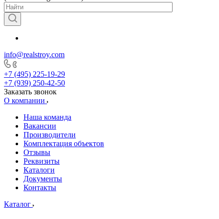
info@realstroy.com
+7 (495) 225-19-29
+7 (939) 250-42-50
Заказать звонок
О компании
Наша команда
Вакансии
Производители
Комплектация объектов
Отзывы
Реквизиты
Каталоги
Документы
Контакты
Каталог